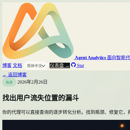
Agent Analytics
面向智能
博客
文档
仪表盘 →
Star
简体中文
← 返回博客
2026年2月26日
指南
找出用户流失位置的漏斗
你的代理可以直接查询的逐步转化分析。找到瓶颈、修复它，