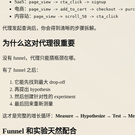
SaaS：
page_view -> cta_click -> signup
电商：
page_view -> add_to_cart -> checkout -> purc
内容站：
page_view -> scroll_50 -> cta_click
代理发起查询后，你会得到清晰的步骤拆解。
为什么这对代理很重要
没有 funnel，代理只能猜瓶颈在哪。
有了 funnel 之后：
它能先找到最大 drop-off
再提出 hypothesis
然后创建针对性的 experiment
最后回来重新测量
这才是完整的增长循环：
Measure → Hypothesize → Test → Mea
Funnel 和实验天然配合