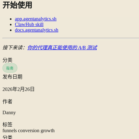
开始使用
app.agentanalytics.sh
ClawHub skill
docs.agentanalytics.sh
接下来读：
你的代理真正能使用的 A/B 测试
分类
指南
发布日期
2026年2月26日
作者
Danny
标签
funnels
conversion
growth
分类