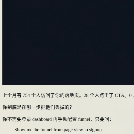
上个月有 754 个人访问了你的落地页。28 个人点击了 CTA。0
你到底是在哪一步把他们丢掉的？
你不需要登录 dashboard 再手动配置 funnel，只要问：
Show me the funnel from page view to signup